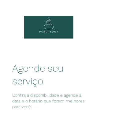
Agende seu
serviço
Confira a disponibilidade e agende a
data e o horário que forem melhores
para você.