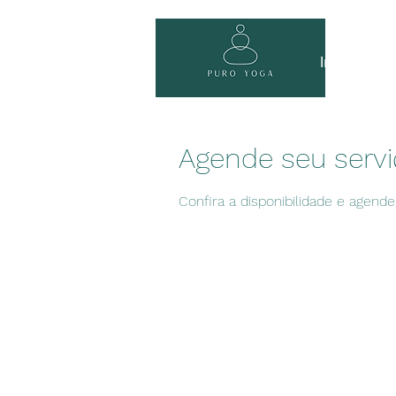
Início
Can
Agende seu serv
Confira a disponibilidade e agend